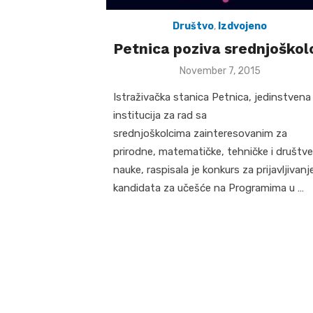
Društvo
,
Izdvojeno
Petnica poziva srednjoškol
Posted
November 7, 2015
on
Istraživačka stanica Petnica, jedinstvena
institucija za rad sa
srednjoškolcima zainteresovanim za
prirodne, matematičke, tehničke i društv
nauke, raspisala je konkurs za prijavljivanj
kandidata za učešće na Programima u …