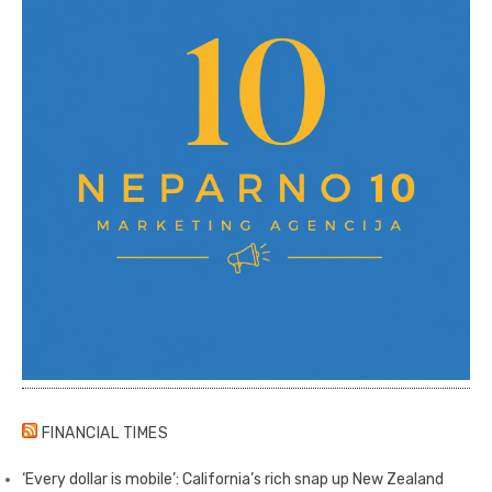
FINANCIAL TIMES
‘Every dollar is mobile’: California’s rich snap up New Zealand