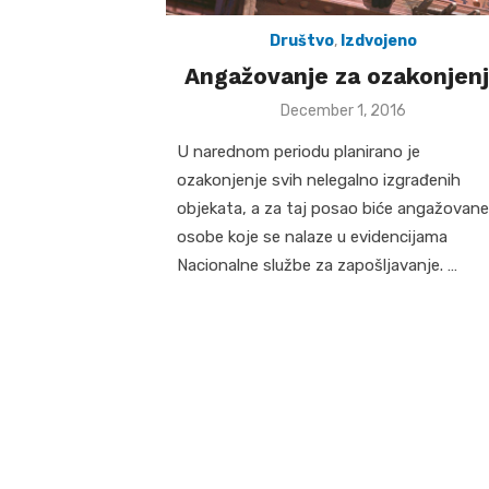
Društvo
,
Izdvojeno
Angažovanje za ozakonjen
Posted
December 1, 2016
on
U narednom periodu planirano je
ozakonjenje svih nelegalno izgrađenih
objekata, a za taj posao biće angažovane
osobe koje se nalaze u evidencijama
Nacionalne službe za zapošljavanje. …