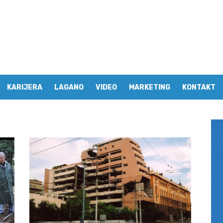
KARIJERA
LAGANO
VIDEO
MARKETING
KONTAKT