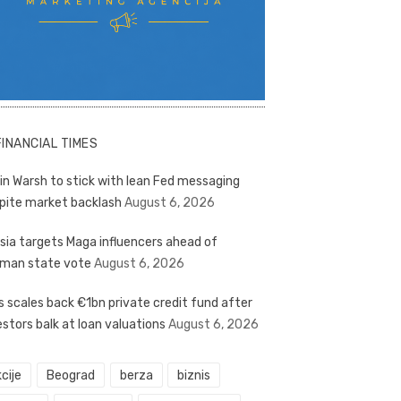
FINANCIAL TIMES
in Warsh to stick with lean Fed messaging
pite market backlash
August 6, 2026
sia targets Maga influencers ahead of
man state vote
August 6, 2026
s scales back €1bn private credit fund after
estors balk at loan valuations
August 6, 2026
cije
Beograd
berza
biznis