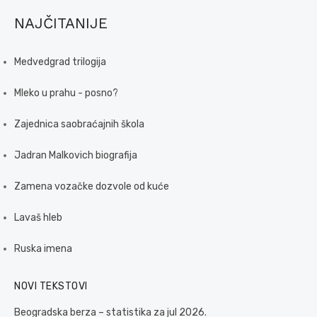
NAJČITANIJE
Medvedgrad trilogija
Mleko u prahu - posno?
Zajednica saobraćajnih škola
Jadran Malkovich biografija
Zamena vozačke dozvole od kuće
Lavaš hleb
Ruska imena
NOVI TEKSTOVI
Beogradska berza – statistika za jul 2026.