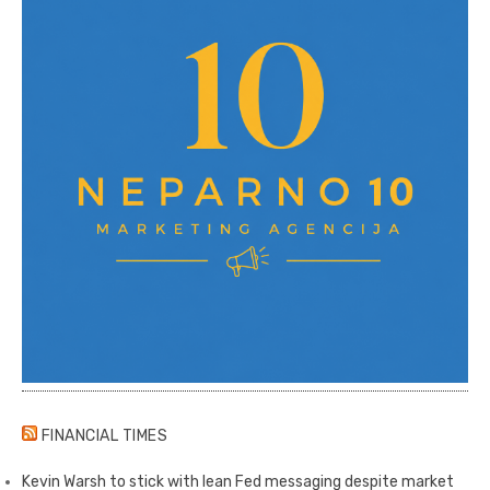
FINANCIAL TIMES
Kevin Warsh to stick with lean Fed messaging despite market