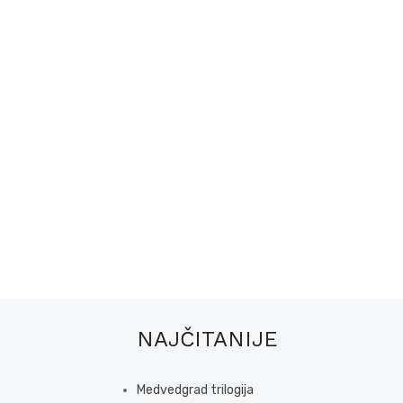
NAJČITANIJE
Medvedgrad trilogija