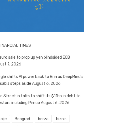
FINANCIAL TIMES
euro sale to prop up yen blindsided ECB
ust 7, 2026
gle shifts AI power back to Brin as DeepMind’s
sabis steps aside
August 6, 2026
e Street in talks to shift its $11bn in debt to
estors including Pimco
August 6, 2026
cije
Beograd
berza
biznis