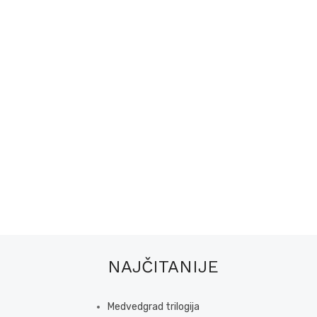
NAJČITANIJE
Medvedgrad trilogija