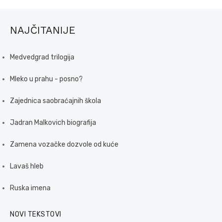
NAJČITANIJE
Medvedgrad trilogija
Mleko u prahu - posno?
Zajednica saobraćajnih škola
Jadran Malkovich biografija
Zamena vozačke dozvole od kuće
Lavaš hleb
Ruska imena
NOVI TEKSTOVI